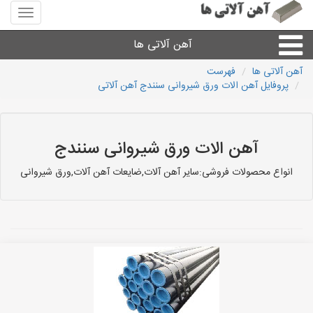
منوی
سایت
آهن
آهن آلاتی ها
آلاتی
ها
آهن آلاتی ها
فهرست
پروفایل آهن الات ورق شیروانی سنندج آهن آلاتی
میلگرد نبشی،مفتول
ورق
آهن الات ورق شیروانی سنندج
لوله و اتصالات
انواع محصولات فروشی:سایر آهن آلات,ضایعات آهن آلات,ورق شیروانی
سایر آهن آلات
آهن آلاتی های شهرها