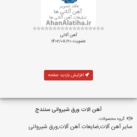
آهن آلاتی
عضویت:1402/08/20
افزایش بازدید صفحه
آهن الات ورق شیروانی سنندج
گروه محصولات:
سایر آهن آلات,ضایعات آهن آلات,ورق شیروانی