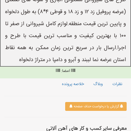
طرح های شیروانی مسکونی انباری و سوله های صنعتی
(عرضه پروفیل زد ۱۲ و زد ۱۸ و قوطی ۴*۸) به طول دلخواه
و پایین ترین قیمت منطقه.لوازم کامل شیروانی از صفر تا
۱۰۰ با بهترین کیفیت و مناسب ترین قیمت با طرح و
اجرا.ارسال بار در سریع ترین زمان ممکن به همه نقاط
استان عرضه نما لببند و آبرو و دامپا در متراژ دلخواه
امضا:
نظرات
وبلاگ
خلاصه پرونده
گزارش یا درخواست حذف صفحه
معرفی سایر کسب و کار های آهن آلاتی