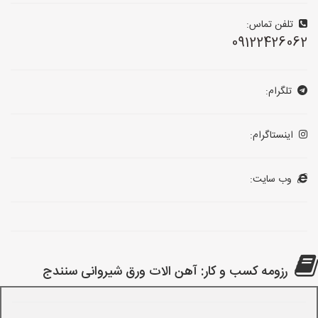
تلفن تماس:
09122426062
تلگرام:
اینستاگرام:
وب سایت:
رزومه کسب و کار: آهن الات ورق شیروانی سنندج