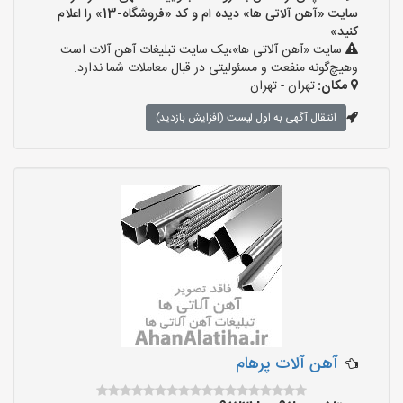
سایت «آهن آلاتی ها» دیده ام و کد «فروشگاه-13» را اعلام
کنید»
سایت «آهن آلاتی ها»،یک سایت تبلیغات آهن آلات است
وهیچ‌گونه منفعت و مسئولیتی در قبال معاملات شما ندارد.
مکان:
تهران - تهران
انتقال آگهی به اول لیست (افزایش بازدید)
آهن آلات پرهام