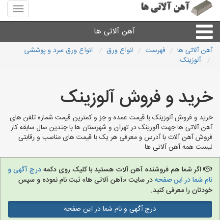
منوی
سایت
آهن
آهن آلاتی ها
آلاتی
ها
آهن آلاتی ها
فهرست
انواع ورق
انواع ورق سرد و پوششی
آلوزینک
میلگرد نبشی،مفتول
خرید و فروش آلوزینک
ورق
خرید و فروش آلوزینک با قیمت عمده و جز و کمترین قیمت شماره تلفن های
لوله و اتصالات
آهن آلاتی ها جهت آلوزینک در تهران و شهرستان ها با چندین سال سابقه کار
فروش آهن آلات با آدرس و معرفی هر یک با قیمت های مناسب و رقابتی
لیست همه آهن آلاتی ها
سایر آهن آلات
اگر شما هم فروشنده آهن آلات هستید با کلیک روی دکمه
درج آگهی و
آهن آلاتی های شهرها
نام شما در این صفحه
در سایت «آهن آلاتی ها» ثبت نام نموده و سپس
خودتان را معرفی کنید.
درج آگهی و نام شما در این صفحه