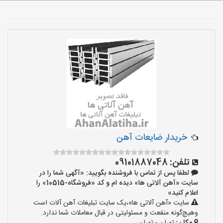
خریدار ضایعات آهن
تلفن:
09101887048
لطفا پس از تماس با فروشنده بگویید: «آگهی شما را در
سایت «آهن آلاتی ها» دیده ام و کد «فروشگاه-10515» را
اعلام کنید»
سایت «آهن آلاتی ها»،یک سایت تبلیغات آهن آلات است
وهیچ‌گونه منفعت و مسئولیتی در قبال معاملات شما ندارد.