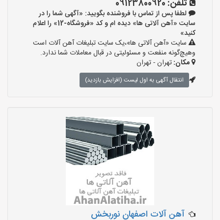
تلفن:
09123800920
لطفا پس از تماس با فروشنده بگویید: «آگهی شما را در
سایت «آهن آلاتی ها» دیده ام و کد «فروشگاه-12» را اعلام
کنید»
سایت «آهن آلاتی ها»،یک سایت تبلیغات آهن آلات است
وهیچ‌گونه منفعت و مسئولیتی در قبال معاملات شما ندارد.
مکان:
تهران - تهران
انتقال آگهی به اول لیست (افزایش بازدید)
آهن آلات اصفهان نوربخش