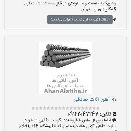
وهیچ‌گونه منفعت و مسئولیتی در قبال معاملات شما ندارد.
مکان:
تهران - تهران
انتقال آگهی به اول لیست (افزایش بازدید)
آهن آلات صادقی
تلفن:
09122047247
لطفا پس از تماس با فروشنده بگویید: «آگهی شما را در
سایت «آهن آلاتی ها» دیده ام و کد «فروشگاه-14» را اعلام