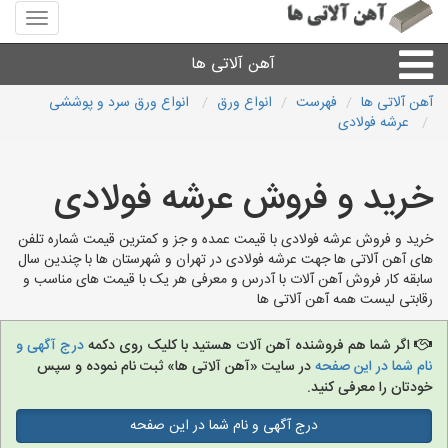
منوی
سایت
آهن
آهن آلاتی ها
آلاتی
ها
آهن آلاتی ها
فهرست
انواع ورق
انواع ورق سرد و پوششی
عرشه فولادی
میلگرد نبشی،مفتول
خرید و فروش عرشه فولادی
ورق
خرید و فروش عرشه فولادی با قیمت عمده و جز و کمترین قیمت شماره تلفن
لوله و اتصالات
های آهن آلاتی ها جهت عرشه فولادی در تهران و شهرستان ها با چندین سال
سابقه کار فروش آهن آلات با آدرس و معرفی هر یک با قیمت های مناسب و
رقابتی لیست همه آهن آلاتی ها
سایر آهن آلات
اگر شما هم فروشنده آهن آلات هستید با کلیک روی دکمه
درج آگهی و
آهن آلاتی های شهرها
نام شما در این صفحه
در سایت «آهن آلاتی ها» ثبت نام نموده و سپس
خودتان را معرفی کنید.
درج آگهی و نام شما در این صفحه