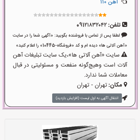
آهن ۱۱۰
تلفن:
091۲۱۸۳۲۰۴۲
لطفا پس از تماس با فروشنده بگویید: «آگهی شما را در سایت
«آهن آلاتی ها» دیده ام و کد «فروشگاه-10445» را اعلام کنید»
سایت «آهن آلاتی ها»،یک سایت تبلیغات آهن
آلات است وهیچ‌گونه منفعت و مسئولیتی در قبال
معاملات شما ندارد.
مکان:
تهران - تهران
انتقال آگهی به اول لیست (افزایش بازدید)