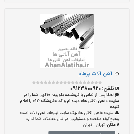
آهن آلات پرهام
تلفن:
09123800920
لطفا پس از تماس با فروشنده بگویید: «آگهی شما را در
سایت «آهن آلاتی ها» دیده ام و کد «فروشگاه-12» را اعلام
کنید»
سایت «آهن آلاتی ها»،یک سایت تبلیغات آهن آلات است
وهیچ‌گونه منفعت و مسئولیتی در قبال معاملات شما ندارد.
مکان:
تهران - تهران