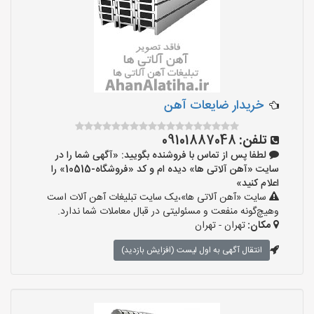
خریدار ضایعات آهن
تلفن:
09101887048
لطفا پس از تماس با فروشنده بگویید: «آگهی شما را در
سایت «آهن آلاتی ها» دیده ام و کد «فروشگاه-10515» را
اعلام کنید»
سایت «آهن آلاتی ها»،یک سایت تبلیغات آهن آلات است
وهیچ‌گونه منفعت و مسئولیتی در قبال معاملات شما ندارد.
مکان:
تهران - تهران
انتقال آگهی به اول لیست (افزایش بازدید)