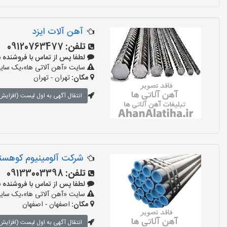
آهن آلات ایزد
تلفن:
09120763477
لطفا پس از تماس با فروشنده بگویید:
سایت «آهن آلاتی ها»،یک سایت 
مکان:
تهران - تهران
انتقال آگهی به اول لیست (افزایش 
شرکت آلومینیوم کوهست
تلفن:
09133003398
لطفا پس از تماس با فروشنده بگویید:
سایت «آهن آلاتی ها»،یک سایت 
مکان:
اصفهان - اصفهان
انتقال آگهی به اول لیست (افزایش 