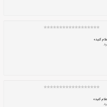
د.
د.