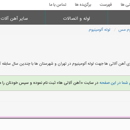
تی ها
فهرست
برگزیده ها
تماس با ما
لوله و اتصالات
سایر آهن آلات
یوم مس
لوله آلومینیوم
ی آهن آلاتی ها جهت لوله آلومینیوم در تهران و شهرستان ها با چندین سال سابقه
 شما در این صفحه
در سایت «آهن آلاتی ها» ثبت نام نموده و سپس خودتان را م