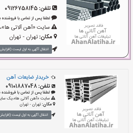
تلفن:
09126758145
لطفا پس از تماس با فروشنده بگویید: 
سایت «آهن آلاتی ها»،ی
مکان:
تهران - تهران
انتقال آگهی به اول لیست (افزایش 
خریدار ضایعات آهن
تلفن:
09101887048
لطفا پس از تماس با فروشنده بگویید:
سایت «آهن آلاتی ها»،یک سایت 
مکان:
تهران - تهران
انتقال آگهی به اول لیست (افزایش 