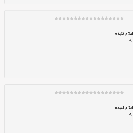
د.
د.