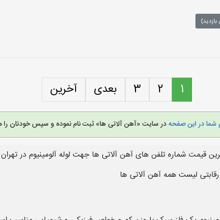
بازدید)
1
2
3
بعدی
آخرین
 شما در این صفحه
در سایت «آهن آلاتی ها» ثبت نام نموده و سپس خودتان را م
ترین قیمت شماره تلفن های آهن آلاتی ها جهت لوله آلومینیوم در تهرا
قابتی لیست همه آهن آلاتی ها