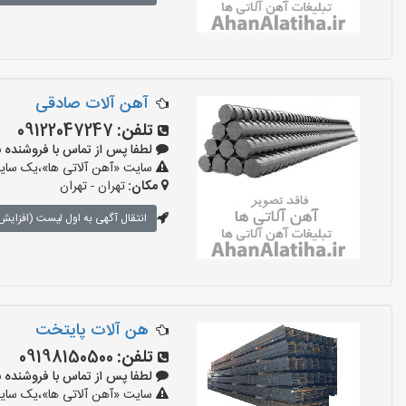
آهن آلات صادقی
تلفن:
09122047247
لطفا پس از تماس با فروشنده بگویید:
سایت «آهن آلاتی ها»،یک سایت 
مکان:
تهران - تهران
انتقال آگهی به اول لیست (افزایش 
هن آلات پایتخت
تلفن:
09198150500
لطفا پس از تماس با فروشنده بگویید:
سایت «آهن آلاتی ها»،یک سایت 