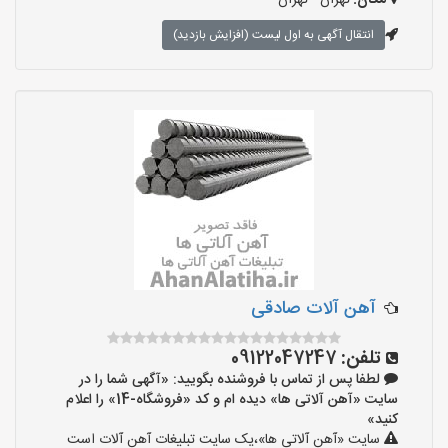
مکان:
تهران - تهران
انتقال آگهی به اول لیست (افزایش بازدید)
آهن آلات صادقی
تلفن:
09122047247
لطفا پس از تماس با فروشنده بگویید: «آگهی شما را در
سایت «آهن آلاتی ها» دیده ام و کد «فروشگاه-14» را اعلام
کنید»
سایت «آهن آلاتی ها»،یک سایت تبلیغات آهن آلات است