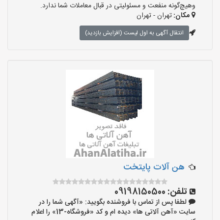
وهیچ‌گونه منفعت و مسئولیتی در قبال معاملات شما ندارد.
مکان:
تهران - تهران
انتقال آگهی به اول لیست (افزایش بازدید)
هن آلات پایتخت
تلفن:
09198150500
لطفا پس از تماس با فروشنده بگویید: «آگهی شما را در
سایت «آهن آلاتی ها» دیده ام و کد «فروشگاه-13» را اعلام