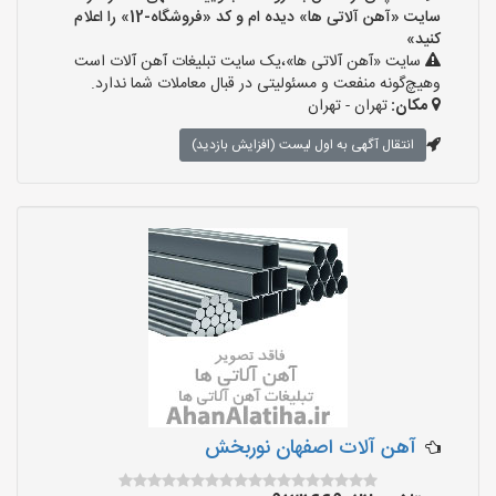
سایت «آهن آلاتی ها» دیده ام و کد «فروشگاه-12» را اعلام
کنید»
سایت «آهن آلاتی ها»،یک سایت تبلیغات آهن آلات است
وهیچ‌گونه منفعت و مسئولیتی در قبال معاملات شما ندارد.
مکان:
تهران - تهران
انتقال آگهی به اول لیست (افزایش بازدید)
آهن آلات اصفهان نوربخش