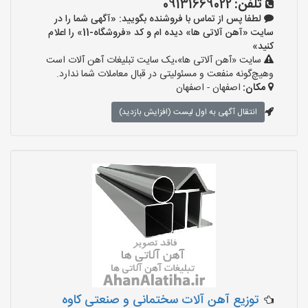
تلفن:
09131669022
لطفا پس از تماس با فروشنده بگویید: «آگهی شما را در
سایت «آهن آلاتی ها» دیده ام و کد «فروشگاه-11» را اعلام
کنید»
سایت «آهن آلاتی ها»،یک سایت تبلیغات آهن آلات است
وهیچ‌گونه منفعت و مسئولیتی در قبال معاملات شما ندارد.
مکان:
اصفهان - اصفهان
انتقال آگهی به اول لیست (افزایش بازدید)
توزیع آهن آلات سختمانی و صنعتی کاوه