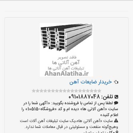
خریدار ضایعات آهن
تلفن:
09101887048
لطفا پس از تماس با فروشنده بگویید: «آگهی شما را در
سایت «آهن آلاتی ها» دیده ام و کد «فروشگاه-10515» را
اعلام کنید»
سایت «آهن آلاتی ها»،یک سایت تبلیغات آهن آلات است
وهیچ‌گونه منفعت و مسئولیتی در قبال معاملات شما ندارد.