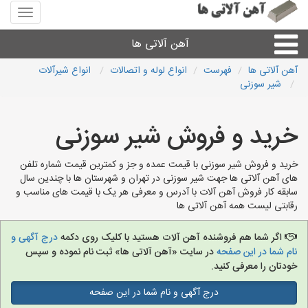
منوی
سایت
آهن
آهن آلاتی ها
آلاتی
ها
آهن آلاتی ها
فهرست
انواع لوله و اتصالات
انواع شیرآلات
شیر سوزنی
میلگرد نبشی،مفتول
خرید و فروش شیر سوزنی
ورق
خرید و فروش شیر سوزنی با قیمت عمده و جز و کمترین قیمت شماره تلفن
لوله و اتصالات
های آهن آلاتی ها جهت شیر سوزنی در تهران و شهرستان ها با چندین سال
سابقه کار فروش آهن آلات با آدرس و معرفی هر یک با قیمت های مناسب و
رقابتی لیست همه آهن آلاتی ها
سایر آهن آلات
اگر شما هم فروشنده آهن آلات هستید با کلیک روی دکمه
درج آگهی و
آهن آلاتی های شهرها
نام شما در این صفحه
در سایت «آهن آلاتی ها» ثبت نام نموده و سپس
خودتان را معرفی کنید.
درج آگهی و نام شما در این صفحه