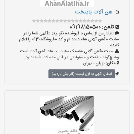
هن آلات پایتخت
تلفن:
09198150500
لطفا پس از تماس با فروشنده بگویید: «آگهی شما را در
سایت «آهن آلاتی ها» دیده ام و کد «فروشگاه-13» را اعلام
کنید»
سایت «آهن آلاتی ها»،یک سایت تبلیغات آهن آلات است
وهیچ‌گونه منفعت و مسئولیتی در قبال معاملات شما ندارد.
مکان:
تهران - تهران
انتقال آگهی به اول لیست (افزایش بازدید)