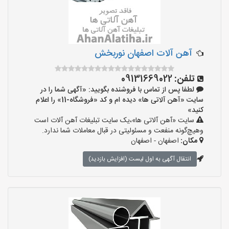
آهن آلات اصفهان نوربخش
تلفن:
09131669022
لطفا پس از تماس با فروشنده بگویید: «آگهی شما را در
سایت «آهن آلاتی ها» دیده ام و کد «فروشگاه-11» را اعلام
کنید»
سایت «آهن آلاتی ها»،یک سایت تبلیغات آهن آلات است
وهیچ‌گونه منفعت و مسئولیتی در قبال معاملات شما ندارد.
مکان:
اصفهان - اصفهان
انتقال آگهی به اول لیست (افزایش بازدید)