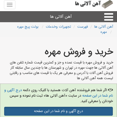
منوی
سایت
آهن
آهن آلاتی ها
آلاتی
ها
آهن آلاتی ها
فهرست
تجهیزات وخدمات
بولت پیچ مهره
مهره
میلگرد نبشی،مفتول
خرید و فروش مهره
ورق
خرید و فروش مهره با قیمت عمده و جز و کمترین قیمت شماره تلفن های
لوله و اتصالات
آهن آلاتی ها جهت مهره در تهران و شهرستان ها با چندین سال سابقه کار
فروش آهن آلات با آدرس و معرفی هر یک با قیمت های مناسب و رقابتی
لیست همه آهن آلاتی ها
سایر آهن آلات
اگر شما هم فروشنده آهن آلات هستید با کلیک روی دکمه
درج آگهی و
آهن آلاتی های شهرها
نام شما در این صفحه
در سایت «آهن آلاتی ها» ثبت نام نموده و سپس
خودتان را معرفی کنید.
درج آگهی و نام شما در این صفحه