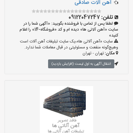
آهن آلات صادقی
تلفن:
09122047247
لطفا پس از تماس با فروشنده بگویید: «آگهی شما را در
سایت «آهن آلاتی ها» دیده ام و کد «فروشگاه-14» را اعلام
کنید»
سایت «آهن آلاتی ها»،یک سایت تبلیغات آهن آلات است
وهیچ‌گونه منفعت و مسئولیتی در قبال معاملات شما ندارد.
مکان:
تهران - تهران
انتقال آگهی به اول لیست (افزایش بازدید)