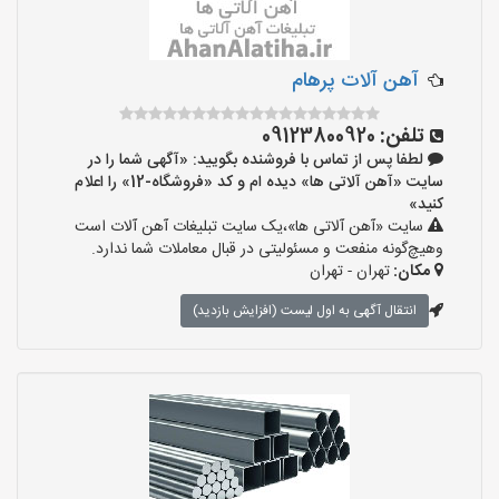
آهن آلات پرهام
تلفن:
09123800920
لطفا پس از تماس با فروشنده بگویید: «آگهی شما را در
سایت «آهن آلاتی ها» دیده ام و کد «فروشگاه-12» را اعلام
کنید»
سایت «آهن آلاتی ها»،یک سایت تبلیغات آهن آلات است
وهیچ‌گونه منفعت و مسئولیتی در قبال معاملات شما ندارد.
مکان:
تهران - تهران
انتقال آگهی به اول لیست (افزایش بازدید)