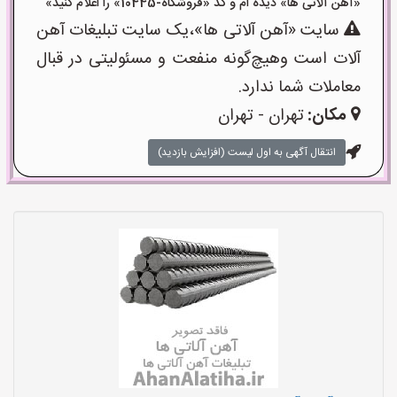
«آهن آلاتی ها» دیده ام و کد «فروشگاه-10445» را اعلام کنید»
سایت «آهن آلاتی ها»،یک سایت تبلیغات آهن
آلات است وهیچ‌گونه منفعت و مسئولیتی در قبال
معاملات شما ندارد.
مکان:
تهران - تهران
انتقال آگهی به اول لیست (افزایش بازدید)