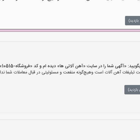
بازدید)
 «آگهی شما را در سایت «آهن آلاتی ها» دیده ام و کد «فروشگاه-10515» را اعلام کنید»
تبلیغات آهن آلات است وهیچ‌گونه منفعت و مسئولیتی در قبال معاملات شما ندار
بازدید)