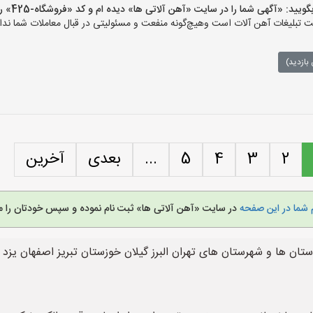
 «آگهی شما را در سایت «آهن آلاتی ها» دیده ام و کد «فروشگاه-425» را اعلام کنید»
تبلیغات آهن آلات است وهیچ‌گونه منفعت و مسئولیتی در قبال معاملات شما ندار
بازدید)
2
3
4
5
...
بعدی
آخرین
 شما در این صفحه
در سایت «آهن آلاتی ها» ثبت نام نموده و سپس خودتان را م
ستان ها و شهرستان های تهران البرز گیلان خوزستان تبریز اصفهان یز