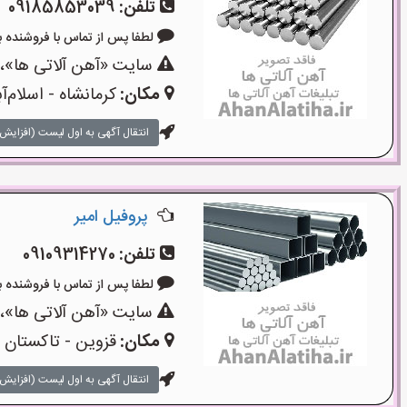
تلفن:
09185853039
لطفا پس از تماس با فروشنده بگویید:
سایت «آهن آلاتی ها»،ی
مکان:
کرمانشاه - اسلام‌آ
انتقال آگهی به اول لیست (افزایش 
پروفیل امیر
تلفن:
09109314270
لطفا پس از تماس با فروشنده بگویید:
سایت «آهن آلاتی ها»،ی
مکان:
قزوین - تاکستان
انتقال آگهی به اول لیست (افزایش 