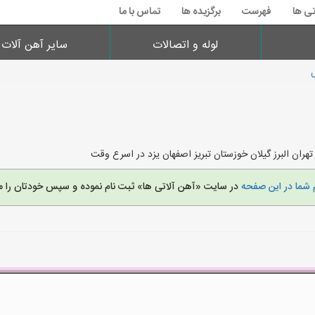
تی ها
فهرست
برگزیده ها
تماس با ما
لوله و اتصالات
سایر آهن آلات
هران البرز گیلان خوزستان تبریز اصفهان یزد در اسرع وقت
 شما در این صفحه
در سایت «آهن آلاتی ها» ثبت نام نموده و سپس خودتان را م