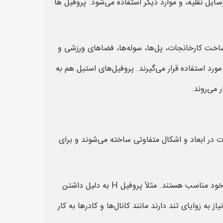
یل نقلیه، و موارد دیگر استفاده می‌شود. پروفیل ها
 ساخت کارخانجات، پل‌ها، سوله‌ها، فضاهای ورزشی و
ورد استفاده قرار می‌گیرند. پروفیل‌های استیل هم به
 می‌روند.
 در ابعاد و اشکال متفاوتی ساخته می‌شوند و برای
پروفیل ها در انواع مختلفی مانند H، I، L، U، C، Z و غیره تولید می‌شوند که هر کدام از این پروفیل ها برای کاربردهای خاص خود مناسب هستند. مثلاً پروفیل H به دلیل داشتن
ا و بالابرها استفاده می‌شود و پروفیل L برای ساخت قطعاتی که نیاز به زوایای تند دارند مانند کانال‌ها و کادرها به کار