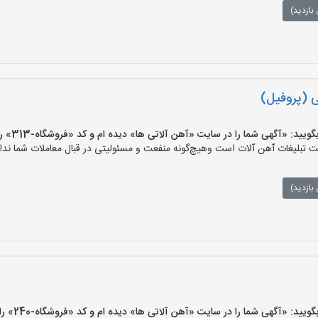
بازدید)
 (پروفیل)
 «آگهی شما را در سایت «آهن آلاتی ها» دیده ام و کد «فروشگاه-313» را اعلام کنید»
تبلیغات آهن آلات است وهیچ‌گونه منفعت و مسئولیتی در قبال معاملات شما ندار
بازدید)
 «آگهی شما را در سایت «آهن آلاتی ها» دیده ام و کد «فروشگاه-240» را اعلام کنید»