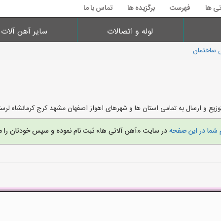
تی ها
فهرست
برگزیده ها
تماس با ما
لوله و اتصالات
سایر آهن آلات
 ساختمان
یع و ارسال به تمامی استان ها و شهرهای اهواز اصفهان مشهد کرج کرمانشاه لرست
 شما در این صفحه
در سایت «آهن آلاتی ها» ثبت نام نموده و سپس خودتان را م