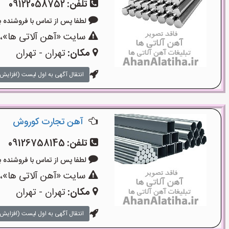
تلفن:
09122058752
لطفا پس از تماس با فروشنده بگویید:
سایت «آهن آلاتی ها»،ی
مکان:
تهران - تهران
انتقال آگهی به اول لیست (افزایش 
آهن تجارت کوروش
تلفن:
09126758145
لطفا پس از تماس با فروشنده بگویید: 
سایت «آهن آلاتی ها»،ی
مکان:
تهران - تهران
انتقال آگهی به اول لیست (افزایش 