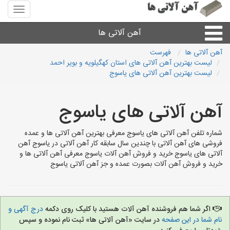
منوی
سایت
آهن
آهن آلاتی ها
آلاتی
ها
آهن آلاتی ها
فهرست
لیست بهترین آهن آلاتی های استان کهگیلویه و بویر احمد
میلگرد نبشی،مفتول
لیست بهترین آهن آلاتی های یاسوج
ورق
آهن آلاتی های یاسوج
لوله و اتصالات
شماره تلفن آهن آلاتی های یاسوج معرفی بهترین آهن آلاتی ها و عمده
فروشی های آهن آلاتی با چندین سال سابقه کار آهن آلاتی در یاسوج آهن
آلاتی های یاسوج خرید و فروش آهن آلات یاسوج معرفی آهن آلاتی ها و
سایر آهن آلات
خرید و فروش آهن آلات بصورت عمده و جز آهن آلاتی یاسوج
آهن آلاتی های شهرها
اگر شما هم فروشنده آهن آلات هستید با کلیک روی دکمه
درج آگهی و
نام شما در این صفحه
در سایت «آهن آلاتی ها» ثبت نام نموده و سپس