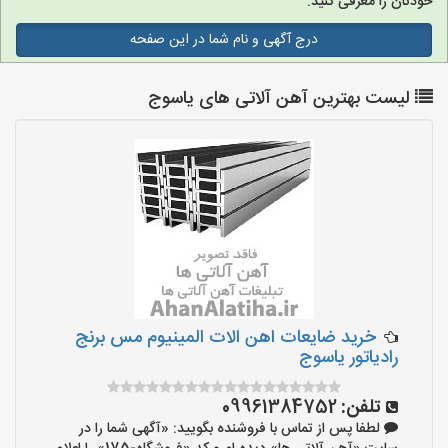
خودتان را معرفی کنید.
درج آگهی و نام شما در این صفحه
لیست بهترین آهن آلاتی های یاسوج
خرید ضایعات اهن الات المینیوم مس برنج
رادیاتور یاسوج
تلفن:
09961384752
لطفا پس از تماس با فروشنده بگویید: «آگهی شما را در