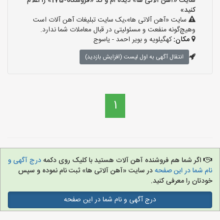
سایت «آهن آلاتی ها» دیده ام و کد «فروشگاه-175» را اعلام
کنید»
سایت «آهن آلاتی ها»،یک سایت تبلیغات آهن آلات است
وهیچ‌گونه منفعت و مسئولیتی در قبال معاملات شما ندارد.
مکان:
کهگیلویه و بویر احمد - یاسوج
انتقال آگهی به اول لیست (افزایش بازدید)
1
اگر شما هم فروشنده آهن آلات هستید با کلیک روی دکمه
درج آگهی و
نام شما در این صفحه
در سایت «آهن آلاتی ها» ثبت نام نموده و سپس
خودتان را معرفی کنید.
درج آگهی و نام شما در این صفحه