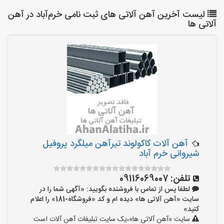
لیست آخرین آهن آلاتی های ثبت نامی خرم‌آباد در آهن
آلاتی ها
آهن آلات کاکولوند تیرآهن میلگرد پروفیل
شیروانی خرم آباد
تلفن:
09116069007
لطفا پس از تماس با فروشنده بگویید: «آگهی شما را در
سایت «آهن آلاتی ها» دیده ام و کد «فروشگاه-181» را اعلام
کنید»
سایت «آهن آلاتی ها»،یک سایت تبلیغات آهن آلات است