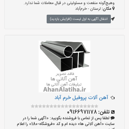
وهیچ‌گونه منفعت و مسئولیتی در قبال معاملات شما ندارد.
مکان:
لرستان - خرم‌آباد
انتقال آگهی به اول لیست (افزایش بازدید)
آهن آلات پروفیل خرم آباد
تلفن:
09166971178
لطفا پس از تماس با فروشنده بگویید: «آگهی شما را در
سایت «آهن آلاتی ها» دیده ام و کد «فروشگاه-180» را اعلام