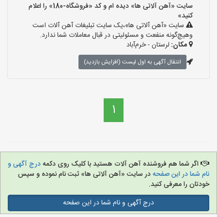
سایت «آهن آلاتی ها» دیده ام و کد «فروشگاه-180» را اعلام
کنید»
سایت «آهن آلاتی ها»،یک سایت تبلیغات آهن آلات است
وهیچ‌گونه منفعت و مسئولیتی در قبال معاملات شما ندارد.
مکان:
لرستان - خرم‌آباد
انتقال آگهی به اول لیست (افزایش بازدید)
1
اگر شما هم فروشنده آهن آلات هستید با کلیک روی دکمه
درج آگهی و
نام شما در این صفحه
در سایت «آهن آلاتی ها» ثبت نام نموده و سپس
خودتان را معرفی کنید.
درج آگهی و نام شما در این صفحه