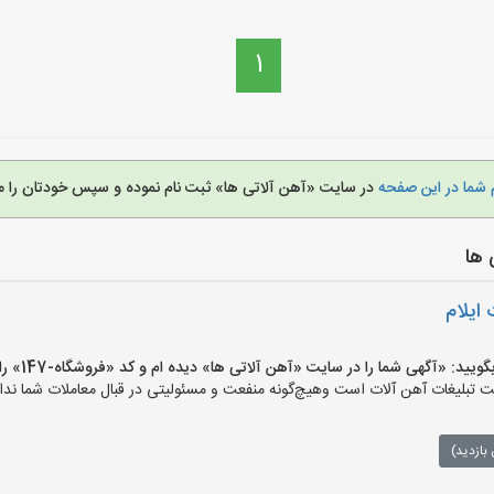
1
 شما در این صفحه
در سایت «آهن آلاتی ها» ثبت نام نموده و سپس خودتان را م
 ها
ایلام
 «آگهی شما را در سایت «آهن آلاتی ها» دیده ام و کد «فروشگاه-147» را اعلام کنید»
تبلیغات آهن آلات است وهیچ‌گونه منفعت و مسئولیتی در قبال معاملات شما ندار
بازدید)