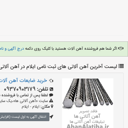
اگر شما هم فروشنده آهن آلات هستید با کلیک روی دکمه
درج آگهی و نام
لیست آخرین آهن آلاتی های ثبت نامی ایلام در آهن آلاتی
خرید ضایعات آهن آلات 
تلفن:
09370903179
لطفا پس از تماس با فروشنده بگویید:
سایت «آهن آلاتی ها»،یک سایت 
مکان:
ایلام - ایلام
انتقال آگهی به اول لیست (افزایش 