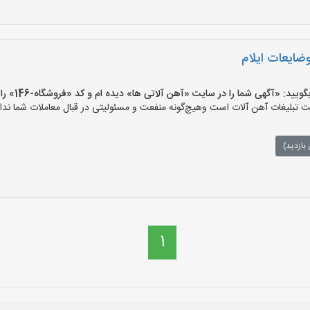
وضایعات ایلام
 «آگهی شما را در سایت «آهن آلاتی ها» دیده ام و کد «فروشگاه-146» را اعلام کنید»
تبلیغات آهن آلات است وهیچ‌گونه منفعت و مسئولیتی در قبال معاملات شما ندار
بازدید)
1