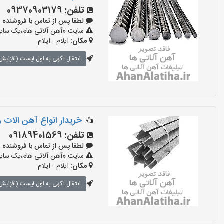
تلفن:
09370903179
لطفا پس از تماس با فروشنده بگویید:
سایت «آهن آلاتی ها»،یک سایت 
مکان:
ایلام - ایلام
انتقال آگهی به اول لیست (افزایش 
خریدار انواع آهن الات 
تلفن:
09189401569
لطفا پس از تماس با فروشنده بگویید:
سایت «آهن آلاتی ها»،یک سایت 
مکان:
ایلام - ایلام
انتقال آگهی به اول لیست (افزایش 