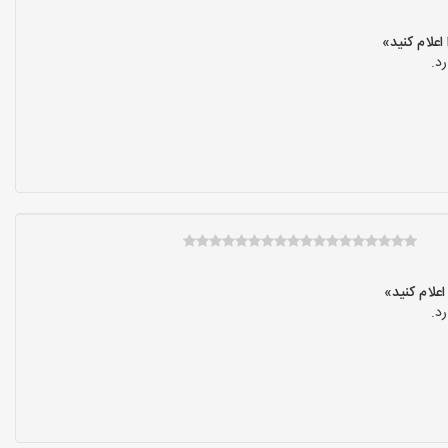
د.
د.