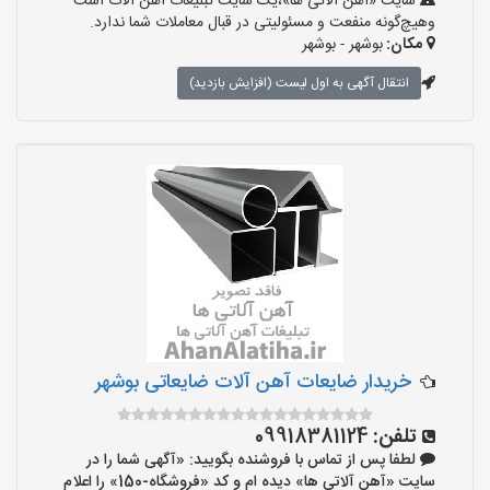
سایت «آهن آلاتی ها»،یک سایت تبلیغات آهن آلات است
وهیچ‌گونه منفعت و مسئولیتی در قبال معاملات شما ندارد.
مکان:
بوشهر - بوشهر
انتقال آگهی به اول لیست (افزایش بازدید)
خریدار ضایعات آهن آلات ضایعاتی بوشهر
تلفن:
09918381124
لطفا پس از تماس با فروشنده بگویید: «آگهی شما را در
سایت «آهن آلاتی ها» دیده ام و کد «فروشگاه-150» را اعلام